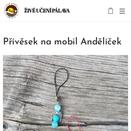
ŽIVÉ UČENÍ PÁLAVA
Přívěsek na mobil Andělíček