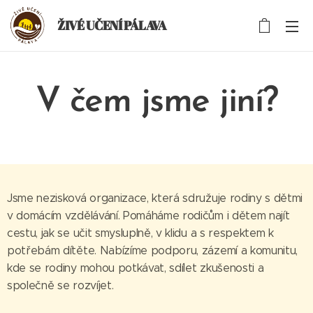
ŽIVÉ UČENÍ PÁLAVA
V čem jsme jiní?
Jsme nezisková organizace, která sdružuje rodiny s dětmi
v domácím vzdělávání. Pomáháme rodičům i dětem najít
cestu, jak se učit smysluplně, v klidu a s respektem k
potřebám dítěte. Nabízíme podporu, zázemí a komunitu,
kde se rodiny mohou potkávat, sdílet zkušenosti a
společně se rozvíjet.