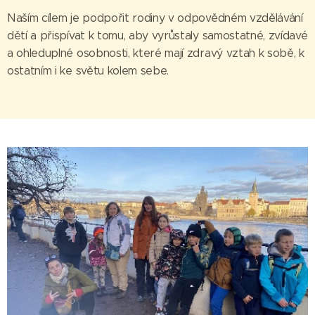
Naším cílem je podpořit rodiny v odpovědném vzdělávání
dětí a přispívat k tomu, aby vyrůstaly samostatné, zvídavé
a ohleduplné osobnosti, které mají zdravý vztah k sobě, k
ostatním i ke světu kolem sebe.