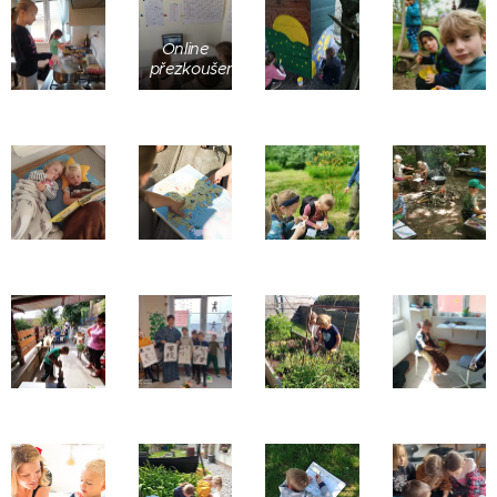
Online
přezkoušení