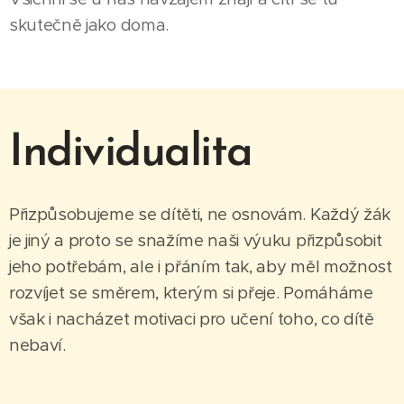
skutečně jako doma.
Individualita
Přizpůsobujeme se dítěti, ne osnovám. Každý žák
je jiný a proto se snažíme naši výuku přizpůsobit
jeho potřebám, ale i přáním tak, aby měl možnost
rozvíjet se směrem, kterým si přeje. Pomáháme
však i nacházet motivaci pro učení toho, co dítě
nebaví.