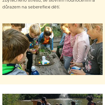
zbytečného stresu, se slovním hodnocením a
důrazem na sebereflexi dětí.