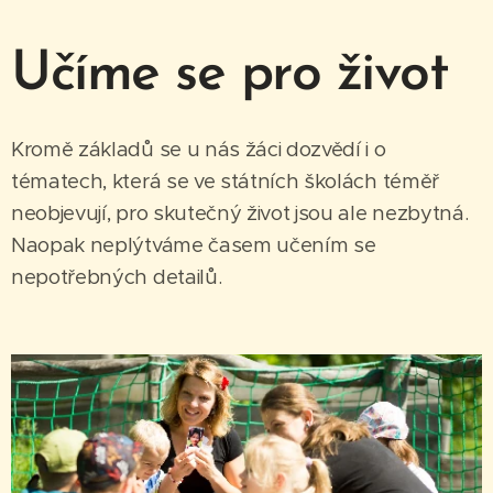
Učíme se pro život
Kromě základů se u nás žáci dozvědí i o
tématech, která se ve státních školách téměř
neobjevují, pro skutečný život jsou ale nezbytná.
Naopak neplýtváme časem učením se
nepotřebných detailů.