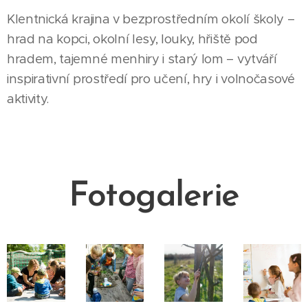
Klentnická krajina v bezprostředním okolí školy –
hrad na kopci, okolní lesy, louky, hřiště pod
hradem, tajemné menhiry i starý lom – vytváří
inspirativní prostředí pro učení, hry i volnočasové
aktivity.
Fotogalerie