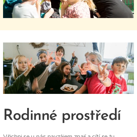
Rodinné prostředí
Všichni se u nás navzájem znají a cítí se tu