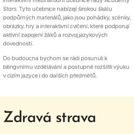
interaktivní mezinárodní učebnice řady
Academy
Stars
. Tyto učebnice nabízejí širokou škálu
podpůrných materiálů, jako jsou pohádky, scénky,
obrázky, hry a interaktivní cvičení, které podporují
aktivní zapojení žáků a rozvoj jazykových
dovedností.
Do budoucna bychom se rádi posunuli k
bilingvnímu vzdělávání a postupně rozšířili výuku
v cizím jazyce i do dalších předmětů.
Zdravá strava