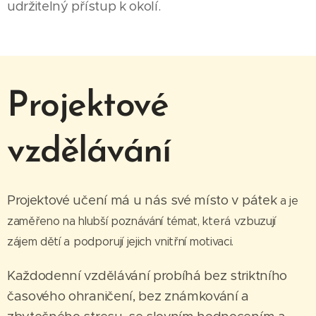
udržitelný přístup k okolí.
Projektové
vzdělávání
Projektové učení má u nás své místo v pátek
a je
zaměřeno na hlubší poznávání témat, která vzbuzují
zájem dětí a podporují jejich vnitřní motivaci.
Každodenní vzdělávání probíhá bez striktního
časového ohraničení, bez známkování a