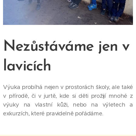
Nezůstáváme jen v
lavicích
Výuka probíhá nejen v prostorách školy, ale také
v přírodě, či v jurtě, kde si děti prožijí mnohé z
výuky na vlastní kůži, nebo na výletech a
exkurzích, které pravidelně pořádáme.