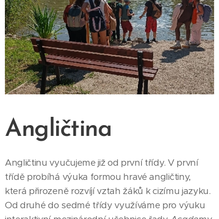
Angličtina
Angličtinu vyučujeme již od první třídy. V první
třídě probíhá výuka formou hravé angličtiny,
která přirozeně rozvíjí vztah žáků k cizímu jazyku.
Od druhé do sedmé třídy využíváme pro výuku