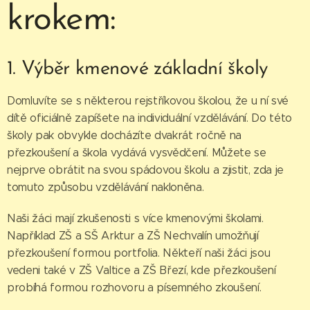
krokem:
1. Výběr kmenové základní školy
Domluvíte se s některou rejstříkovou školou, že u ní své
dítě oficiálně zapíšete na individuální vzdělávání. Do této
školy pak obvykle docházíte dvakrát ročně na
přezkoušení a škola vydává vysvědčení. Můžete se
nejprve obrátit na svou spádovou školu a zjistit, zda je
tomuto způsobu vzdělávání nakloněna.
Naši žáci mají zkušenosti s více kmenovými školami.
Například ZŠ a SŠ Arktur a ZŠ Nechvalín umožňují
přezkoušení formou portfolia. Někteří naši žáci jsou
vedeni také v ZŠ Valtice a ZŠ Březí, kde přezkoušení
probíhá formou rozhovoru a písemného zkoušení.