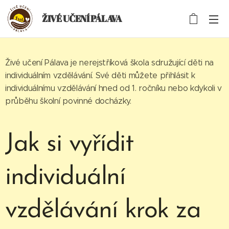
ŽIVÉ UČENÍ PÁLAVA
Živé učení Pálava je nerejstříková škola sdružující děti na
individuálním vzdělávání. Své děti můžete přihlásit k
individuálnímu vzdělávání hned od 1. ročníku nebo kdykoli v
průběhu školní povinné docházky.
Jak si vyřídit
individuální
vzdělávání krok za