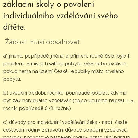
základní školy o povolení
individuálního vzdělávání svého
dítěte.
Žádost musí obsahovat:
a) jméno, popřípadě jména, a příjmení, rodné číslo, bylo-li
přiděleno, a místo trvalého pobytu žáka nebo bydliště,
pokud nemá na území České republiky místo trvalého
pobytu,
b) uvedení období, ročníku, popřípadě pololetí, kdy má
být žák individuálně vzděláván (doporučujeme napsat 1.-5.
ročník, popřípadě 6.-9. ročník)
c) důvody pro individuální vzdělávání žáka - např. časté
cestování rodiny, zdravotní důvody, speciální vzdělávací
potřeby, hodnotové nastavení rodiny, individuální přístup,