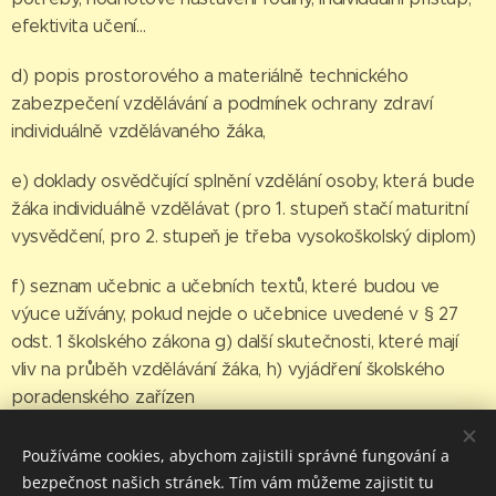
efektivita učení…
d) popis prostorového a materiálně technického
zabezpečení vzdělávání a podmínek ochrany zdraví
individuálně vzdělávaného žáka,
e) doklady osvědčující splnění vzdělání osoby, která bude
žáka individuálně vzdělávat (pro 1. stupeň stačí maturitní
vysvědčení, pro 2. stupeň je třeba vysokoškolský diplom)
f) seznam učebnic a učebních textů, které budou ve
výuce užívány, pokud nejde o učebnice uvedené v § 27
odst. 1 školského zákona g) další skutečnosti, které mají
vliv na průběh vzdělávání žáka, h) vyjádření školského
poradenského zařízen
Používáme cookies, abychom zajistili správné fungování a
bezpečnost našich stránek. Tím vám můžeme zajistit tu