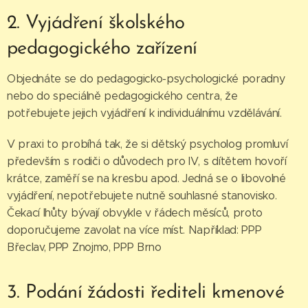
2. Vyjádření školského
pedagogického zařízení
Objednáte se do pedagogicko-psychologické poradny
nebo do speciálně pedagogického centra, že
potřebujete jejich vyjádření k individuálnímu vzdělávání.
V praxi to probíhá tak, že si dětský psycholog promluví
především s rodiči o důvodech pro IV, s dítětem hovoří
krátce, zaměří se na kresbu apod. Jedná se o libovolné
vyjádření, nepotřebujete nutně souhlasné stanovisko.
Čekací lhůty bývají obvykle v řádech měsíců, proto
doporučujeme zavolat na více míst. Například: PPP
Břeclav, PPP Znojmo, PPP Brno
3. Podání žádosti řediteli kmenové