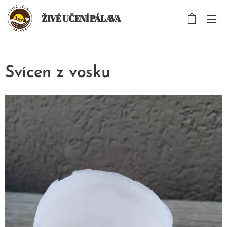
ŽIVÉ UČENÍ PÁLAVA
Svícen z vosku