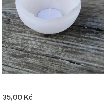
35,00
Kč