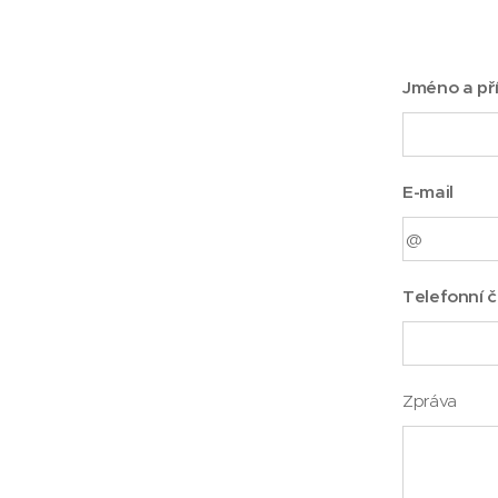
Jméno a př
E-mail
Telefonní č
Zpráva