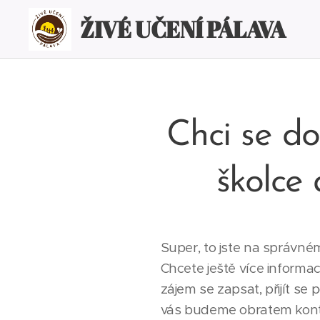
ŽIVÉ UČENÍ PÁLAVA
Chci se do
školce
Super, to jste na správné
Chcete ještě více informa
zájem se zapsat, přijít se
vás budeme obratem kont